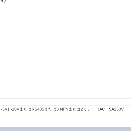
ます
)
1
~
5V1
~
10VまたはRS485または3 NPNまたは2リレー（AC：5A250V