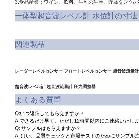
3.食品産業：ワイン、飲料、牛乳の生産、貯蔵タンク/
一体型超音波レベル計 水位計の寸法
関連製品
レーダーレベルセンサー フロートレベルセンサー 超音波流量計
超音波レベル計
超音波流量計
圧力調整器
よくある質問
Q:いつ返信してもらえますか？
A:できるだけ早く、ただし12時間以内にご連絡いたし
Q: サンプルはもらえますか？
A: はい、品質チェックと市場テストのためにサンプ