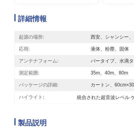
詳細情報
起源の場所:
西安、シャンシー、
応用:
液体、粉塵、固体
アンテナフォーム:
バータイプ、水滴タ
測定範囲:
35m、40m、80m
パッケージの詳細:
カートン、60cm×30
ハイライト:
統合された超音波レベル 
製品説明