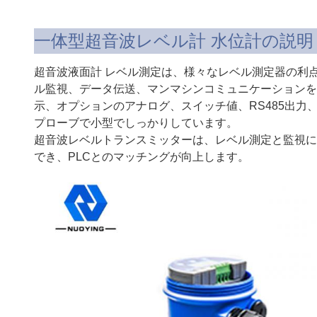
一体型超音波レベル計 水位計の説明
超音波液面計 レベル測定は、様々なレベル測定器の利
ル監視、データ伝送、マンマシンコミュニケーションを
示、オプションのアナログ、スイッチ値、RS485出
プローブで小型でしっかりしています。
超音波レベルトランスミッターは、レベル測定と監視に
でき、PLCとのマッチングが向上します。