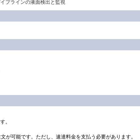
パイプラインの液面検出と監視
ます。
ル注文が可能です。ただし、速達料金を支払う必要があります。