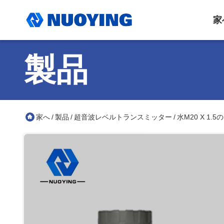
家
製品
家へ
製品
超音波レベルトランスミッター
水M20 X 1
/
/
/