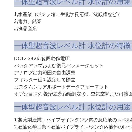
一体型超音波レベル計 水位計の用途
1,水産業（ポンプ場、生化学反応槽、沈殿槽など）
2,電力、鉱業
3,食品産業
一体型超音波レベル計 水位計の特徴
DC12-24V広範囲動作電圧
バックアップおよび復元パラメータセット
アナログ出力範囲の自由調整
フィルター値を設定して除去
カスタムシリアルポートデータフォーマット
オプションの増分/差分距離測定で、空気空間または液
一体型超音波レベル計 水位計の用途
1.製薬製造業：パイプラインタンク内の反応液のレベル
2.石油化学工業：石油パイプライン/タンク内液体のレ