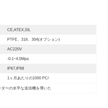
CE,ATEX,SIL
PTFE、316、304(オプション)
AC220V
-0.1~4.0Mpa
IP67,IP68
1ヶ月あたりの1000 PC/
はレーダーの水平な送信機を導いた