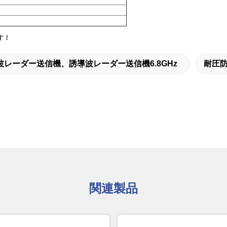
す！
波レーダー送信機、誘導波レーダー送信機6.8GHz
耐圧
関連製品