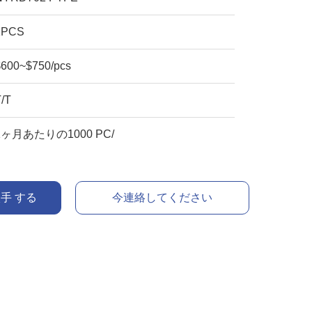
1PCS
$600~$750/pcs
T/T
1ヶ月あたりの1000 PC/
入手 する
今連絡してください