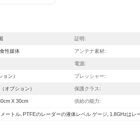
国
証明:
食性媒体
アンテナ素材:
電源:
プション）
プレッシャー:
（オプション）
保護クラス:
cm X 30cm
供給の能力:
なメートル
, 
PTFEのレーダーの液体レベル ゲージ
, 
1.8GHz