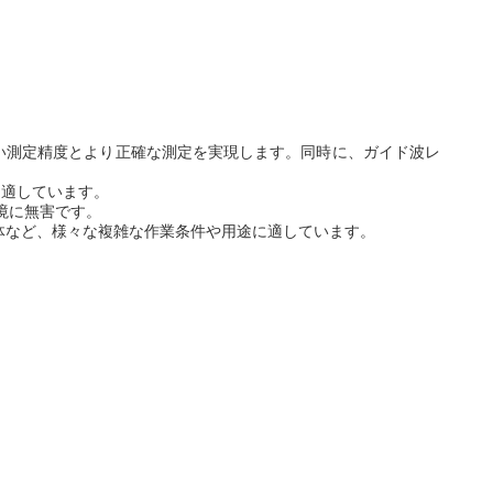
定で高い測定精度とより正確な測定を実現します。同時に、ガイド波レ
り適しています。
境に無害です。
媒体など、様々な複雑な作業条件や用途に適しています。