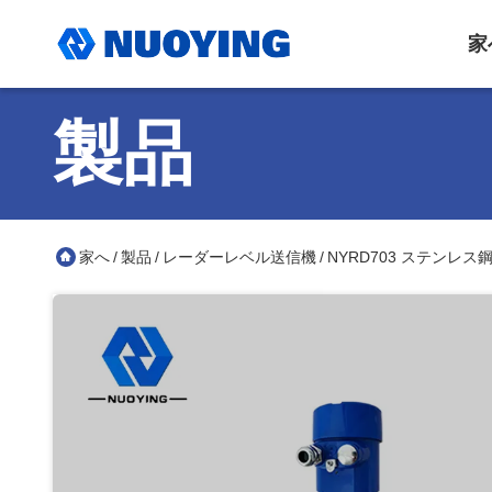
家
製品
家へ
製品
レーダーレベル送信機
NYRD703 ステンレス
/
/
/