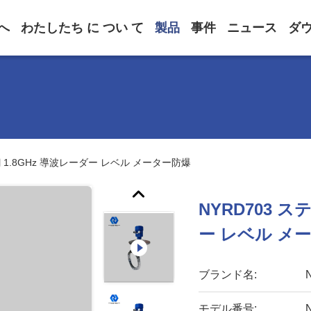
へ
わたしたち に つい て
製品
事件
ニュース
ダ
鋼 1.8GHz 導波レーダー レベル メーター防爆
NYRD703 ス
ー レベル メ
ブランド名:
モデル番号: