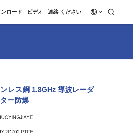
ウンロード
ビデオ
連絡 ください
テンレス鋼 1.8GHz 導波レーダ
ーター防爆
NUOYINGJIAYE
NYRD702 PTFE