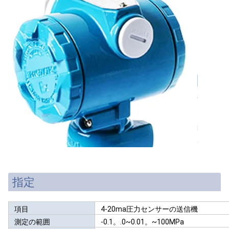
指定
項目
4-20ma圧力センサーの送信機
測定の範囲
-0.1。.0~0.01。~100MPa