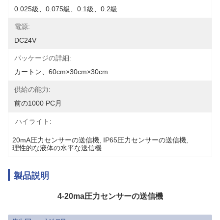
0.025級、0.075級、0.1級、0.2級
電源:
DC24V
パッケージの詳細:
カートン、60cm×30cm×30cm
供給の能力:
前の1000 PC月
ハイライト:
20mA圧力センサーの送信機
, 
IP65圧力センサーの送信機
, 
理性的な液体の水平な送信機
製品説明
4-20ma圧力センサーの送信機