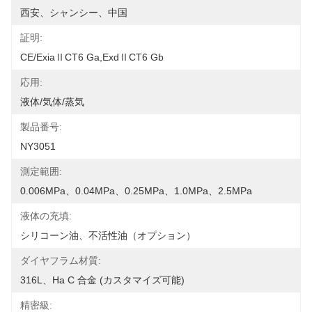
西安、シャンシー、中国
証明:
CE/ExiaⅡCT6 Ga,ExdⅡCT6 Gb
応用:
液体/気体/蒸気
製品番号:
NY3051
測定範囲:
0.006MPa、0.04MPa、0.25MPa、1.0MPa、2.5MPa
液体の充填:
シリコーン油、不活性油（オプション）
ダイヤフラム材質:
316L、Ha C 合金 (カスタマイズ可能)
精密級: