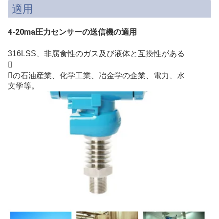
適用
4-20ma圧力センサーの送信機の適用
316LSS、非腐食性のガス及び液体と互換性がある

の石油産業、化学工業、冶金学の企業、電力、水
文学等。