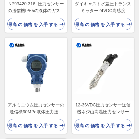
NP93420 316L圧力センサー
ダイキャスト水差圧トランス
の送信機IP65の液体のガス圧
ミッター24VDC高感度
力送信機
最高 の 価格 を 入手 する
最高 の 価格 を 入手 する
アルミニウム圧力センサーの
12-36VDC圧力センサー送信
送信機60MPa液体圧力送信
機ネジ山高温圧力センサー
機
最高 の 価格 を 入手 する
最高 の 価格 を 入手 する