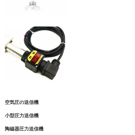
空気圧の送信機
小型圧力送信機
陶磁器圧力送信機