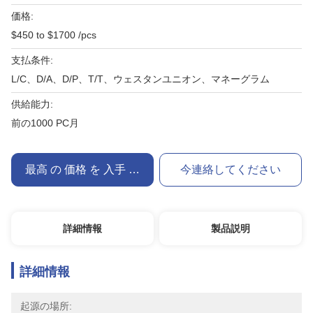
価格:
$450 to $1700 /pcs
支払条件:
L/C、D/A、D/P、T/T、ウェスタンユニオン、マネーグラム
供給能力:
前の1000 PC月
最高 の 価格 を 入手 する
今連絡してください
詳細情報
製品説明
詳細情報
起源の場所: