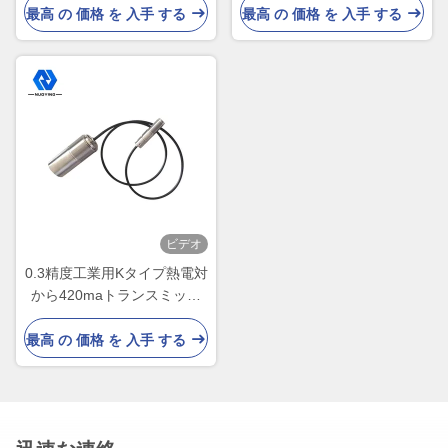
ター
最高 の 価格 を 入手 する
最高 の 価格 を 入手 する
ビデオ
0.3精度工業用Kタイプ熱電対
から420maトランスミッタ
ー-20から400度
最高 の 価格 を 入手 する