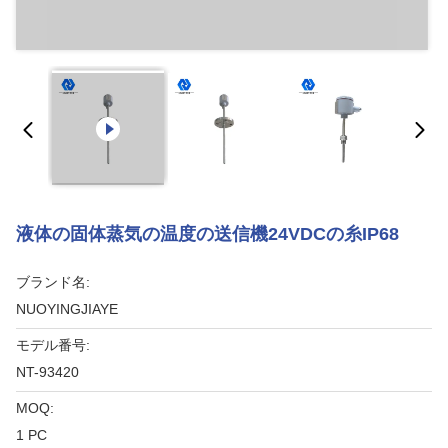
液体の固体蒸気の温度の送信機24VDCの糸IP68
ブランド名:
NUOYINGJIAYE
モデル番号:
NT-93420
MOQ:
1 PC