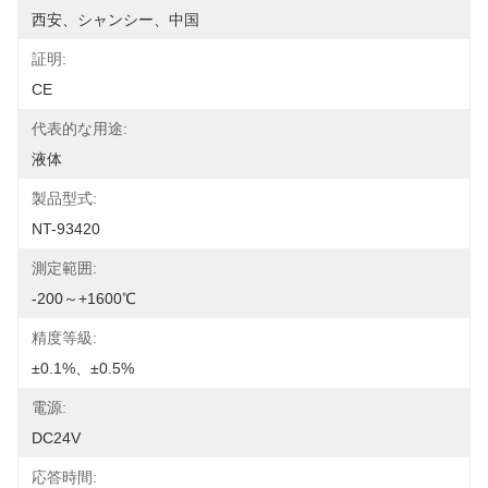
西安、シャンシー、中国
証明:
CE
代表的な用途:
液体
製品型式:
NT-93420
測定範囲:
-200～+1600℃
精度等級:
±0.1%、±0.5%
電源:
DC24V
応答時間: