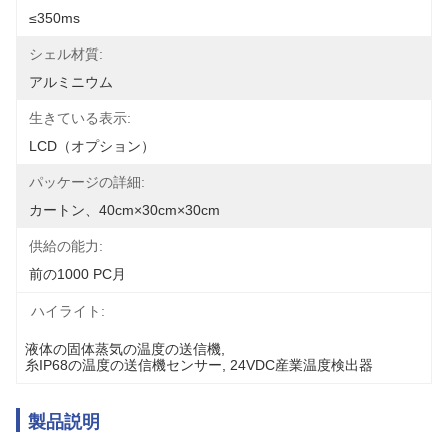
≤350ms
シェル材質:
アルミニウム
生きている表示:
LCD（オプション）
パッケージの詳細:
カートン、40cm×30cm×30cm
供給の能力:
前の1000 PC月
ハイライト:
液体の固体蒸気の温度の送信機
, 
糸IP68の温度の送信機センサー
, 
24VDC産業温度検出器
製品説明