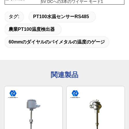
5V DCへの3本のワイヤー モード1
タグ:
PT100水温センサーRS485
農業PT100温度検出器
60mmのダイヤルのバイメタルの温度のゲージ
関連製品