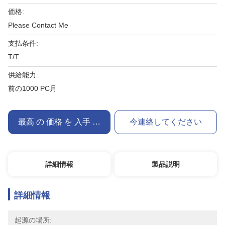
価格:
Please Contact Me
支払条件:
T/T
供給能力:
前の1000 PC月
最高 の 価格 を 入手 する
今連絡してください
詳細情報
製品説明
詳細情報
起源の場所: