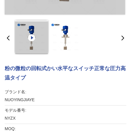
粉の微粒の回転式かい水平なスイッチ正常な圧力高
温タイプ
ブランド名:
NUOYINGJIAYE
モデル番号:
NYZX
MOQ: