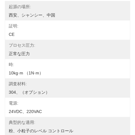
起源の場所:
西安、シャンシー、中国
証明:
CE
プロセス圧力:
正常な圧力
時:
10kg·m （1N·m）
調査材料:
304、（オプション）
電源:
24VDC、220VAC
典型的な適用:
粉、小粒子のレベル コントロール