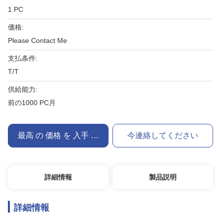
1 PC
価格:
Please Contact Me
支払条件:
T/T
供給能力:
前の1000 PC月
最高 の 価格 を 入手 する
今連絡してください
詳細情報
製品説明
詳細情報