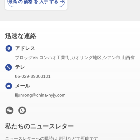
ッド
最高 の 価格 を 入手 する
迅速な連絡
アドレス
ブロックV5 ロンハオ工業街,ガオリング地区,シアン市,山西省
テレ
86-029-89303101
メール
lijunrong@china-nyjy.com
私たちのニュースレター
ニュースレターへの購読は,割引などで可能です.