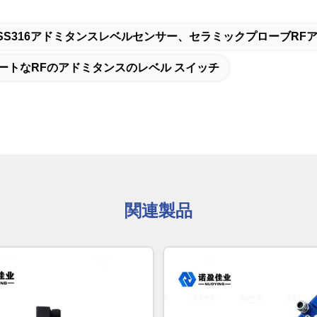
、SS316アドミタンスレベルセンサー、セラミックプローブR
ートなRFのアドミタンスのレベル スイッチ
関連製品