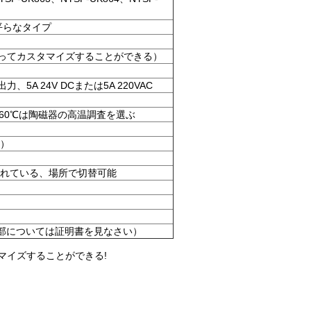
平らなタイプ
）
従ってカスタマイズすることができる）
5A 24V DCまたは5A 220VAC
、>+260℃は陶磁器の高温調査を選ぶ
）
れている、場所で切替可能
Gb （細部については証明書を見なさい）
マイズすることができる!