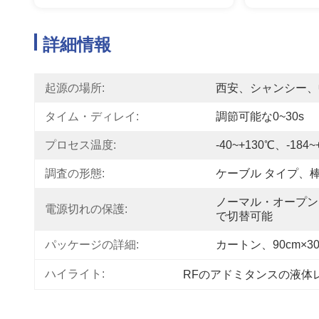
詳細情報
起源の場所:
西安、シャンシー、
タイム・ディレイ:
調節可能な0~30s
プロセス温度:
-40~+130℃、-184~
調査の形態:
ケーブル タイプ、
ノーマル・オープン
電源切れの保護:
で切替可能
パッケージの詳細:
カートン、90cm×30
ハイライト:
RFのアドミタンスの液体