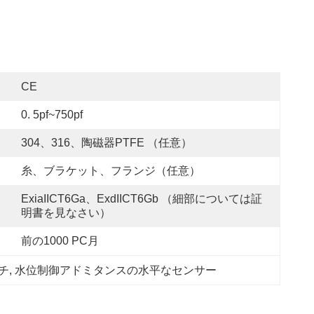
CE
0. 5pf~750pf
304、316、陶磁器PTFE （任意）
糸、ブラケット、フランジ（任意）
ExiaIICT6Ga、ExdIICT6Gb （細部については証
明書を見なさい）
前の1000 PC月
チ
, 
水位制御アドミタンスの水平なセンサー