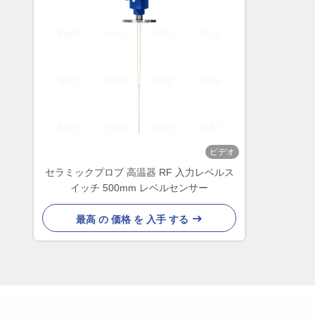
ビデオ
セラミックプロブ 高温器 RF 入力レベルス
イッチ 500mm レベルセンサー
最高 の 価格 を 入手 する