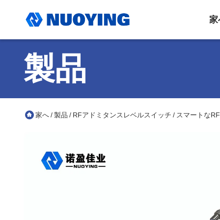
家
製品
家へ
製品
RFアドミタンスレベルスイッチ
スマートなR
/
/
/