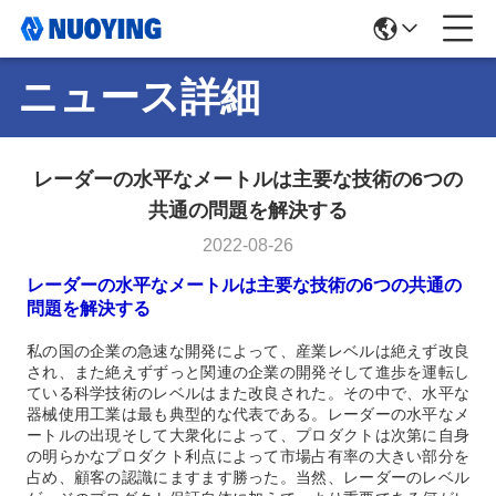
ニュース詳細
レーダーの水平なメートルは主要な技術の6つの
共通の問題を解決する
2022-08-26
レーダーの水平なメートルは主要な技術の6つの共通の
問題を解決する
私の国の企業の急速な開発によって、産業レベルは絶えず改良
され、また絶えずずっと関連の企業の開発そして進歩を運転し
ている科学技術のレベルはまた改良された。その中で、水平な
器械使用工業は最も典型的な代表である。レーダーの水平なメ
ートルの出現そして大衆化によって、プロダクトは次第に自身
の明らかなプロダクト利点によって市場占有率の大きい部分を
占め、顧客の認識にますます勝った。当然、レーダーのレベル