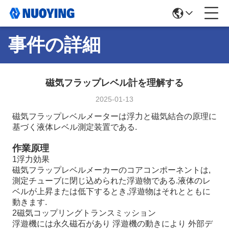
事件の詳細
磁気フラップレベル計を理解する
2025-01-13
磁気フラップレベルメーターは浮力と磁気結合の原理に
基づく液体レベル測定装置である.
作業原理
1浮力効果
磁気フラップレベルメーカーのコアコンポーネントは,
測定チューブに閉じ込められた浮遊物である.液体のレ
ベルが上昇または低下するとき,浮遊物はそれとともに
動きます.
2磁気コップリングトランスミッション
浮遊機には永久磁石があり 浮遊機の動きにより 外部デ