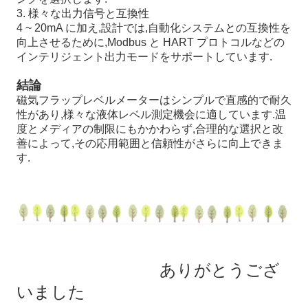
3. 様々な出力信号と互換性
4 ~ 20mA に加え,設計では,自動化システムとの互換性を
向上させるために,Modbus と HART プロトコルなどの
インテリジェント出力モードをサポートしています.
結論
磁気フラップレベルメーターはシンプルで直感的で耐久
性があり,様々な液体レベル測定機会に適しています.温
度とメディアの制限にもかかわらず,合理的な選択と改
善によって,その応用範囲と信頼性がさらに向上できま
す.
ありがとうござ
いました