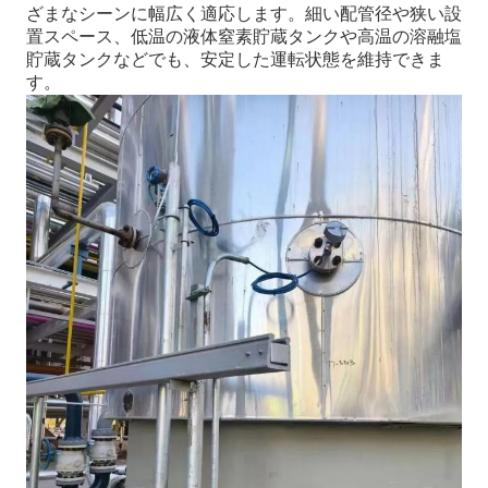
ざまなシーンに幅広く適応します。細い配管径や狭い設
置スペース、低温の液体窒素貯蔵タンクや高温の溶融塩
貯蔵タンクなどでも、安定した運転状態を維持できま
す。