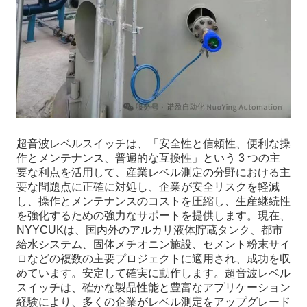
超音波レベルスイッチは、「安全性と信頼性、便利な操
作とメンテナンス、普遍的な互換性」という 3 つの主
要な利点を活用して、産業レベル測定の分野における主
要な問題点に正確に対処し、企業が安全リスクを軽減
し、操作とメンテナンスのコストを圧縮し、生産継続性
を強化するための強力なサポートを提供します。現在、
NYYCUKは、国内外のアルカリ液体貯蔵タンク、都市
給水システム、固体メチオニン施設、セメント粉末サイ
ロなどの複数の主要プロジェクトに適用され、成功を収
めています。安定して確実に動作します。超音波レベル
スイッチは、確かな製品性能と豊富なアプリケーション
経験により、多くの企業がレベル測定をアップグレード