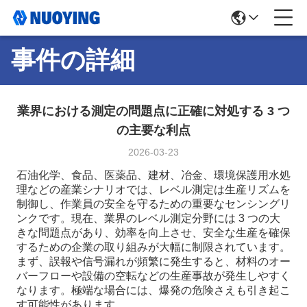
事件の詳細
業界における測定の問題点に正確に対処する 3 つ
の主要な利点
2026-03-23
石油化学、食品、医薬品、建材、冶金、環境保護用水処
理などの産業シナリオでは、レベル測定は生産リズムを
制御し、作業員の安全を守るための重要なセンシングリ
ンクです。現在、業界のレベル測定分野には 3 つの大
きな問題点があり、効率を向上させ、安全な生産を確保
するための企業の取り組みが大幅に制限されています。
まず、誤報や信号漏れが頻繁に発生すると、材料のオー
バーフローや設備の空転などの生産事故が発生しやすく
なります。極端な場合には、爆発の危険さえも引き起こ
す可能性があります。