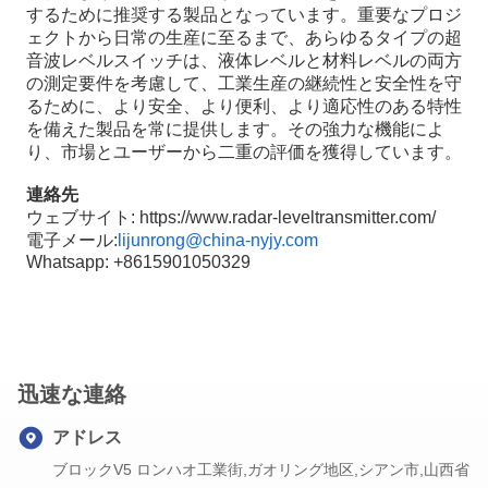
するために推奨する製品となっています。重要なプロジ
ェクトから日常の生産に至るまで、あらゆるタイプの超
音波レベルスイッチは、液体レベルと材料レベルの両方
の測定要件を考慮して、工業生産の継続性と安全性を守
るために、より安全、より便利、より適応性のある特性
を備えた製品を常に提供します。その強力な機能によ
り、市場とユーザーから二重の評価を獲得しています。
連絡先
ウェブサイト: https://www.radar-leveltransmitter.com/
電子メール:
lijunrong@china-nyjy.com
Whatsapp: +8615901050329
迅速な連絡
アドレス
ブロックV5 ロンハオ工業街,ガオリング地区,シアン市,山西省